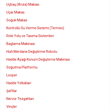
Uçbaş (Arıza) Makası
Uçar Makas
Soğuk Makas
Kontrollü Su Verme Sistemi (Termex)
Role Yolu ve Tasıma Sistemleri
Baglama Makinası
Hızlı Merdane Değiştirme Robotu
Hadde Ayağı Konum Değiştirme Makinası
Soğutma Platformu
Looper
Hadde Yollukları
Şaftlar
Nervür Tezgahları
Vinçler