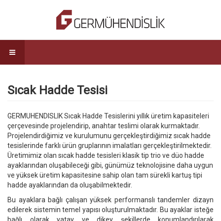
Sıcak Hadde Tesisi
GERMUHENDISLIK Sıcak Hadde Tesislerini yıllık üretim kapasiteleri
çerçevesinde projelendirip, anahtar teslimi olarak kurmaktadır.
Projelendirdiğimiz ve kurulumunu gerçekleştirdiğimiz sıcak hadde
tesislerinde farklı ürün gruplarının imalatları gerçekleştirilmektedir.
Üretimimiz olan sıcak hadde tesisleri klasik tip trio ve düo hadde
ayaklarından oluşabileceği gibi, günümüz teknolojisine daha uygun
ve yüksek üretim kapasitesine sahip olan tam sürekli kartuş tipi
hadde ayaklarından da oluşabilmektedir.
Bu ayaklara bağlı çalışan yüksek performanslı tandemler dizayn
edilerek sistemin temel yapısı oluşturulmaktadır. Bu ayaklar isteğe
bağlı olarak yatay ve dikey şekillerde konumlandırılarak