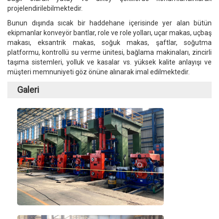
projelendirilebilmektedir.
Bunun dışında sıcak bir haddehane içerisinde yer alan bütün
ekipmanlar konveyör bantlar, role ve role yolları, uçar makas, uçbaş
makası, eksantrik makas, soğuk makas, şaftlar, soğutma
platformu, kontrollü su verme ünitesi, bağlama makinaları, zincirli
taşıma sistemleri, yolluk ve kasalar vs. yüksek kalite anlayışı ve
müşteri memnuniyeti göz önüne alınarak imal edilmektedir.
Galeri